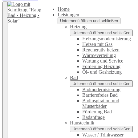
Home
Leistungen
Untermenü öffnen und schließen
Heizung
Untermenü öffnen und schließen
Heizungsmodernisierung
Heizen mit Gas
Regenerativ heizen
Wärmeverteilung
Wartung und Service
Förderung Heizung
Öl- und Gasheizung
Bad
Untermenü öffnen und schließen
Badmodernisierung
Barrierefreies Bad
Badinspiration und
Musterbäder
Förderung Bad
Badanfrage
Haustechnik
Untermenü öffnen und schließen
Wasser / Trinkwasser