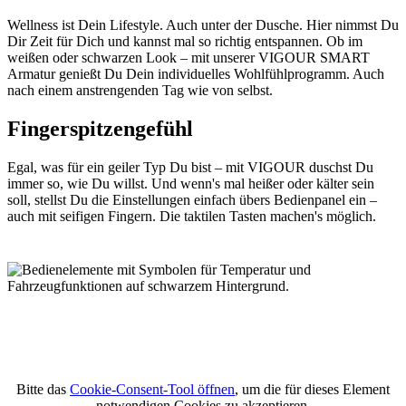
Wellness ist Dein Lifestyle. Auch unter der Dusche. Hier nimmst Du
Dir Zeit für Dich und kannst mal so richtig entspannen. Ob im
weißen oder schwarzen Look – mit unserer VIGOUR SMART
Armatur genießt Du Dein individuelles Wohlfühlprogramm. Auch
nach einem anstrengenden Tag wie von selbst.
Fingerspitzengefühl
Egal, was für ein geiler Typ Du bist – mit VIGOUR duschst Du
immer so, wie Du willst. Und wenn's mal heißer oder kälter sein
soll, stellst Du die Einstellungen einfach übers Bedienpanel ein –
auch mit seifigen Fingern. Die taktilen Tasten machen's möglich.
Bitte das
Cookie-Consent-Tool öffnen
, um die für dieses Element
notwendigen Cookies zu akzeptieren.