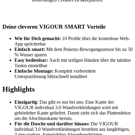
Deine cleveren VIGOUR SMART Vorteile
Wie für Dich gemacht:
10 Profile über die kostenlose Web-
App speicherbar
Einfach smart:
Mit dem Präsenz-Bewegungssensor bis zu 50
% Wasser sparen
Easy bedienbar:
Auch mit seifigen Händen über die taktilen
Tasten einstellbar
Einfache Montage:
Komplett vorbereitete
Unterputzlösung blitzschnell installiert
Highlights
Einzigartig
: Das gibt es nur bei uns: Eine Kante der
VIGOUR individual 3.0 Wandverkleidungen wird mit
gebördelter Kante geliefert. Damit zieht sich das Plattendekor
um die Abschlusskante herum.
Für die Dusche und darüber hinaus:
Die VIGOUR
individual 3.0 Wandverkleidungen bestehen aus langlebigen,
3 mm starken, formstabilen Aluverbundplatten.