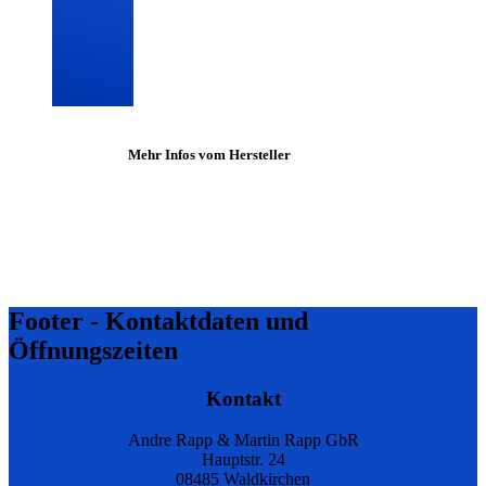
Mehr Infos vom Hersteller
Footer - Kontaktdaten und
Öffnungszeiten
Kontakt
Andre Rapp & Martin Rapp GbR
Hauptstr. 24
08485 Waldkirchen