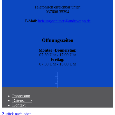
Telefonisch erreichbar unter:
037606 35394
E-Mail:
heizung-sanitaer@andre-rapp.de
Öffnungszeiten
Montag -Donnerstag:
07.30 Uhr - 17.00 Uhr
Freitag:
07.30 Uhr - 15.00 Uhr
Impressum
Datenschutz
Kontakt
Zurück nach oben