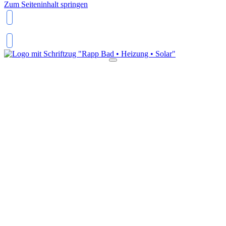
Zum Seiteninhalt springen
037606 35394