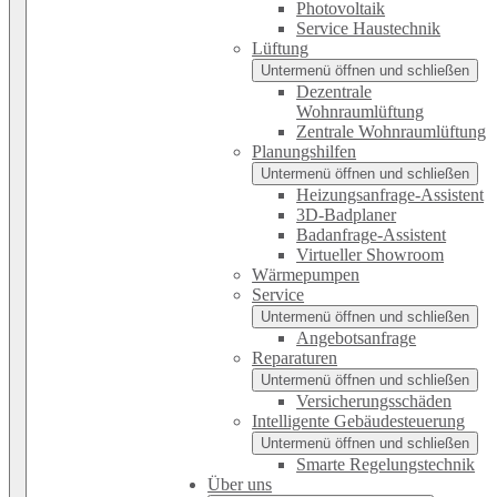
Photovoltaik
Service Haustechnik
Lüftung
Untermenü öffnen und schließen
Dezentrale
Wohnraumlüftung
Zentrale Wohnraumlüftung
Planungshilfen
Untermenü öffnen und schließen
Heizungsanfrage-Assistent
3D-Badplaner
Badanfrage-Assistent
Virtueller Showroom
Wärmepumpen
Service
Untermenü öffnen und schließen
Angebotsanfrage
Reparaturen
Untermenü öffnen und schließen
Versicherungsschäden
Intelligente Gebäudesteuerung
Untermenü öffnen und schließen
Smarte Regelungstechnik
Über uns