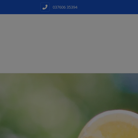
037606 35394