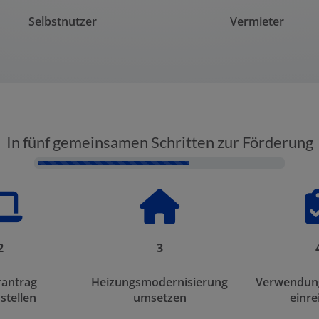
Selbstnutzer
Vermieter
In fünf gemeinsamen Schritten zur Förderung
Counter-
2
3
rantrag
Heizungsmodernisierung
Verwendun
 stellen
umsetzen
einre