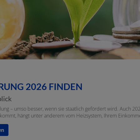
RUNG 2026 FINDEN
lick
dung – umso besser, wenn sie staatlich gefördert wird. Auch 20
ge kommt, hängt unter anderem vom Heizsystem, Ihrem Einkomme
en