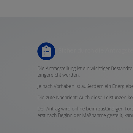
Sicher durch die Antragst
Die Antragstellung ist ein wichtiger Bestand
eingereicht werden.
Je nach Vorhaben ist außerdem ein Energieber
Die gute Nachricht: Auch diese Leistungen 
Der Antrag wird online beim zuständigen Förd
erst nach Beginn der Maßnahme gestellt, kan