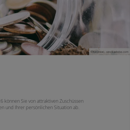
©Kesinee - stock.adobe.com
26 können Sie von attraktiven Zuschüssen
n und Ihrer persönlichen Situation ab.