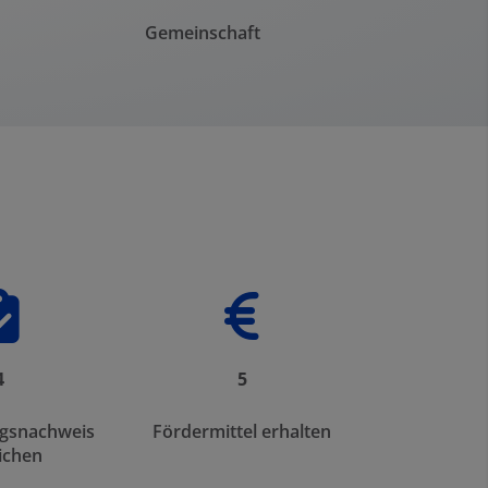
Gemeinschaft
Fortschritt von 0 
4
5
gsnachweis
Fördermittel erhalten
ichen