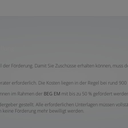
ellung
teil der Förderung. Damit Sie Zuschüsse erhalten können, muss 
ater erforderlich. Die Kosten liegen in der Regel bei rund 900
können im Rahmen der
BEG EM
mit bis zu 50 % gefördert werde
ergeber gestellt. Alle erforderlichen Unterlagen müssen vollst
n keine Förderung mehr bewilligt werden.