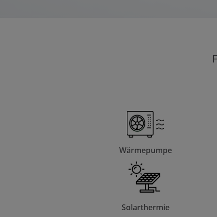
F
Wärmepumpe
Solarthermie