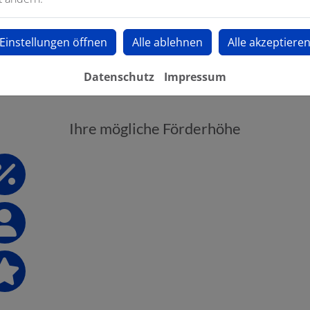
Einstellungen öffnen
Alle ablehnen
Alle akzeptiere
Datenschutz
Impressum
Ihre mögliche Förderhöhe
30 % Grundförderung
zusätzliche Einkommensboni
weitere Zuschläge je nach persönlicher Situatio